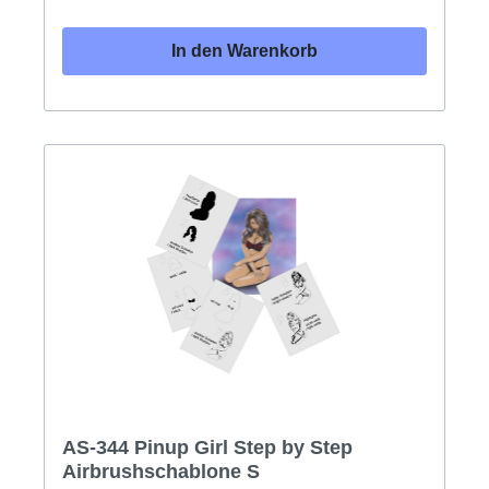
Folie gelasert. Die Folie ist leicht
Lösungsmittelresistent, kann mit Reiniger gesäubert
In den Warenkorb
werden und verträgt alle gängigen Arten von Farben
und Farbmitteln.
AS-344 Pinup Girl Step by Step
Airbrushschablone S